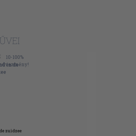
ŰVEI
 de zuidzee