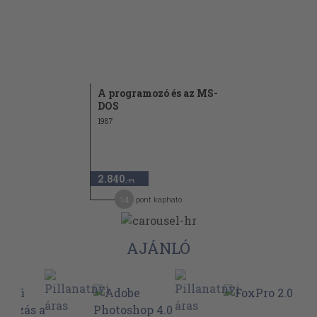
A programozó és az MS-
DOS
1987
2.840
,-Ft
14
pont kapható
AJÁNLÓ