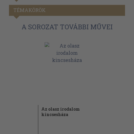
TÉMAKÖRÖK
A SOROZAT TOVÁBBI MŰVEI
Az olasz irodalom
kincsesháza