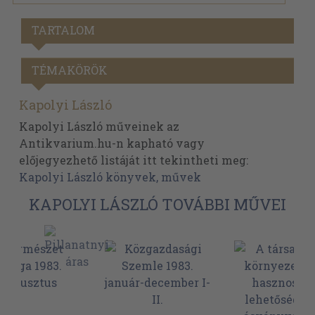
TARTALOM
TÉMAKÖRÖK
Kapolyi László
Kapolyi László műveinek az
Antikvarium.hu-n kapható vagy
előjegyezhető listáját itt tekintheti meg:
Kapolyi László könyvek, művek
KAPOLYI LÁSZLÓ TOVÁBBI MŰVEI