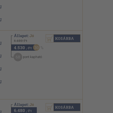
Állapot:
Jó
KOSÁRBA
6.480 Ft
4.530
30
,-Ft
68
pont kapható
Állapot:
Jó
KOSÁRBA
6.480
,-Ft