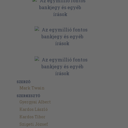
SZERZŐ
Mark Twain
SZERKESZTŐ
Gyergyai Albert
Kardos László
Kardos Tibor
Szigeti József