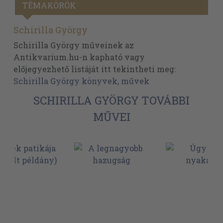
TÉMAKÖRÖK
Schirilla György
Schirilla György műveinek az
Antikvarium.hu-n kapható vagy
előjegyezhető listáját itt tekintheti meg:
Schirilla György könyvek, művek
SCHIRILLA GYÖRGY TOVÁBBI
MŰVEI