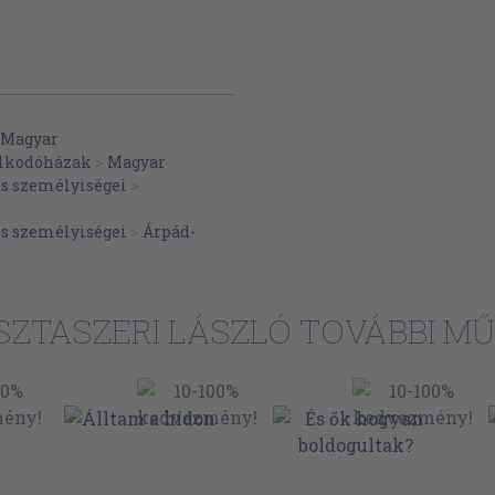
Magyar
alkodóházak
>
Magyar
és személyiségei
>
és személyiségei
>
Árpád-
SZTASZERI LÁSZLÓ TOVÁBBI MŰ