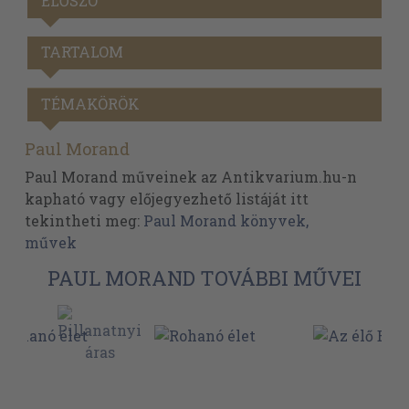
ELŐSZÓ
TARTALOM
TÉMAKÖRÖK
Paul Morand
Paul Morand műveinek az Antikvarium.hu-n
kapható vagy előjegyezhető listáját itt
tekintheti meg:
Paul Morand könyvek,
művek
PAUL MORAND TOVÁBBI MŰVEI