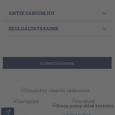
ANTIKVÁRIUM.HU
SZOLGÁLTATÁSAINK
ELÉRHETŐSÉGEINK
Powered By
Ebond