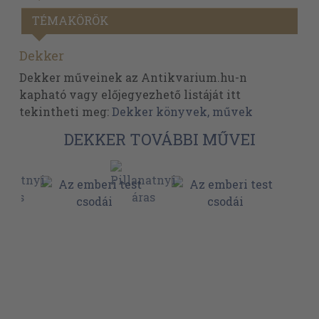
TÉMAKÖRÖK
Dekker
Dekker műveinek az Antikvarium.hu-n
kapható vagy előjegyezhető listáját itt
tekintheti meg:
Dekker könyvek, művek
DEKKER TOVÁBBI MŰVEI