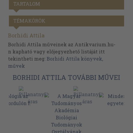
TARTALOM
TÉMAKÖRÖK
Borhidi Attila
Borhidi Attila műveinek az Antikvarium.hu-
n kapható vagy előjegyezhető listáját itt
tekintheti meg:
Borhidi Attila könyvek,
művek
BORHIDI ATTILA TOVÁBBI MŰVEI