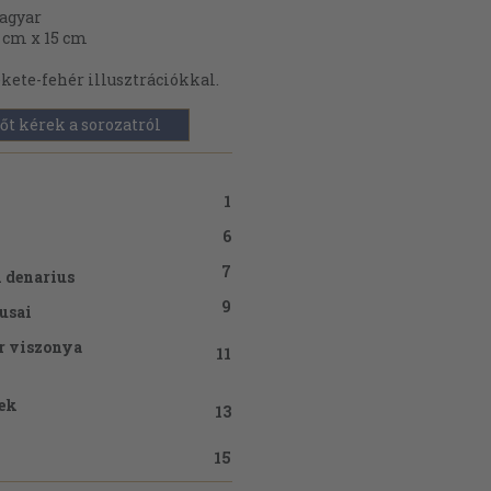
agyar
 cm x 15 cm
kete-fehér illusztrációkkal.
őt kérek a sorozatról
1
6
7
i denarius
9
usai
r viszonya
11
yek
13
15