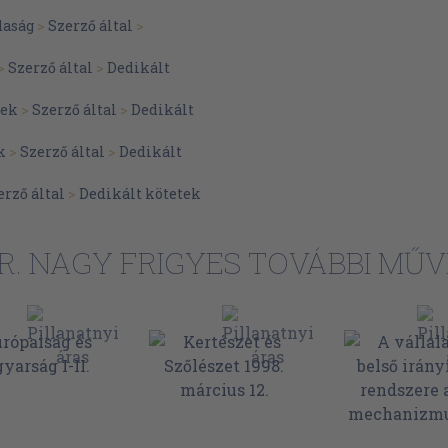
aság
>
Szerző által
>
>
Szerző által
>
Dedikált
tek
>
Szerző által
>
Dedikált
k
>
Szerző által
>
Dedikált
erző által
>
Dedikált kötetek
R. NAGY FRIGYES TOVÁBBI MŰV