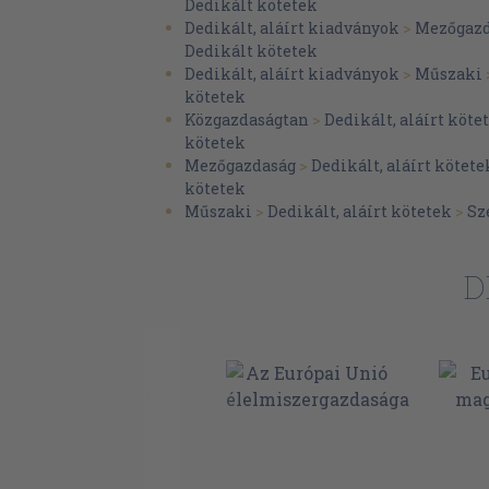
Dedikált kötetek
Dedikált, aláírt kiadványok
>
Mezőgazd
Dedikált kötetek
Dedikált, aláírt kiadványok
>
Műszaki
kötetek
Közgazdaságtan
>
Dedikált, aláírt köte
kötetek
Mezőgazdaság
>
Dedikált, aláírt kötete
kötetek
Műszaki
>
Dedikált, aláírt kötetek
>
Sz
D