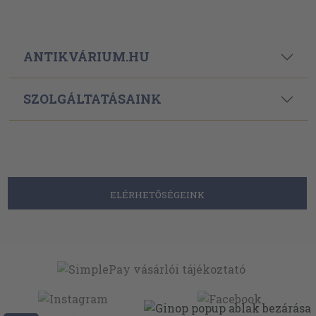
ANTIKVÁRIUM.HU
SZOLGÁLTATÁSAINK
ELÉRHETŐSÉGEINK