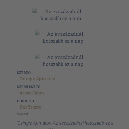
SZERZŐ
Csingiz Ajtmatov
SZERKESZTŐ
Árvay János
FORDÍTÓ
Rab Zsuzsa
Budapest
'Csingiz Ajtmatov: Az évszázadnál hosszabb ez a