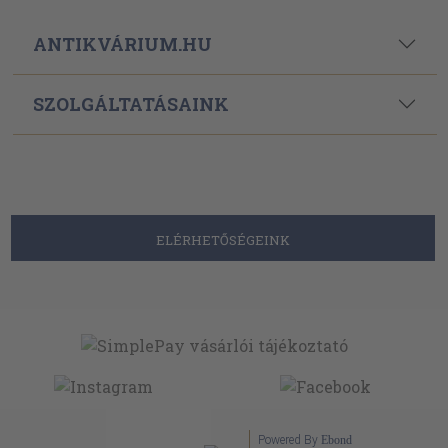
ANTIKVÁRIUM.HU
SZOLGÁLTATÁSAINK
ELÉRHETŐSÉGEINK
Powered By
Ebond