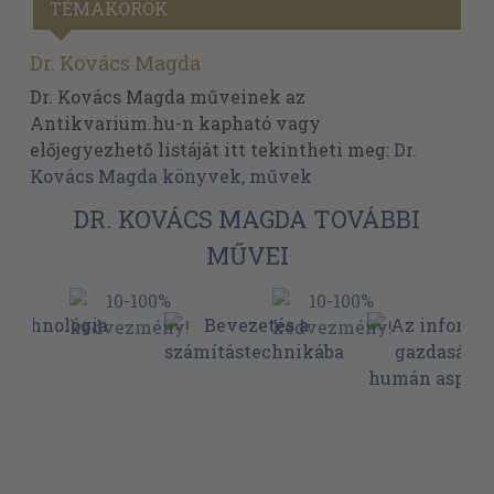
TÉMAKÖRÖK
Dr. Kovács Magda
Dr. Kovács Magda műveinek az
Antikvarium.hu-n kapható vagy
előjegyezhető listáját itt tekintheti meg:
Dr.
Kovács Magda könyvek, művek
DR. KOVÁCS MAGDA TOVÁBBI
MŰVEI