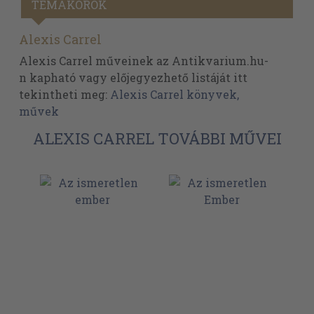
TÉMAKÖRÖK
Alexis Carrel
Alexis Carrel műveinek az Antikvarium.hu-
n kapható vagy előjegyezhető listáját itt
tekintheti meg:
Alexis Carrel könyvek,
művek
ALEXIS CARREL TOVÁBBI MŰVEI