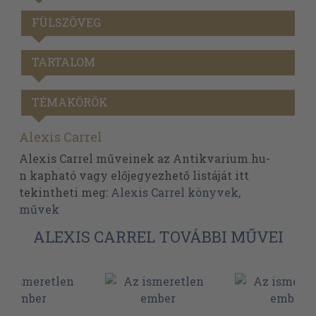
FÜLSZÖVEG
TARTALOM
TÉMAKÖRÖK
Alexis Carrel
Alexis Carrel műveinek az Antikvarium.hu-
n kapható vagy előjegyezhető listáját itt
tekintheti meg:
Alexis Carrel könyvek,
művek
ALEXIS CARREL TOVÁBBI MŰVEI