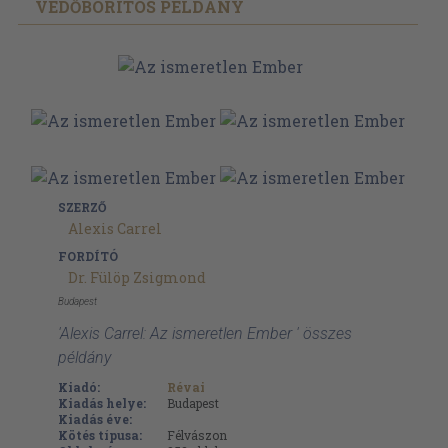
VÉDŐBORÍTÓS PÉLDÁNY
SZERZŐ
Alexis Carrel
FORDÍTÓ
Dr. Fülöp Zsigmond
Budapest
'Alexis Carrel: Az ismeretlen Ember ' összes
példány
Kiadó:
Révai
Kiadás helye:
Budapest
Kiadás éve:
Kötés típusa:
Félvászon