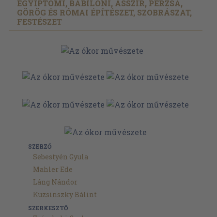
EGYIPTOMI, BABILONI, ASSZÍR, PERZSA,
GÖRÖG ÉS RÓMAI ÉPÍTÉSZET, SZOBRÁSZAT,
FESTÉSZET
SZERZŐ
Sebestyén Gyula
Mahler Ede
Láng Nándor
Kuzsinszky Bálint
SZERKESZTŐ