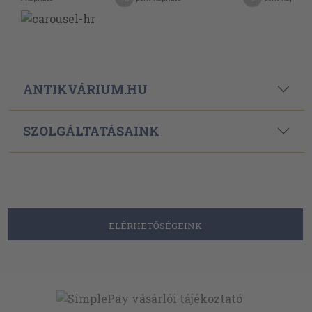
ANTIKVÁRIUM.HU
SZOLGÁLTATÁSAINK
ELÉRHETŐSÉGEINK