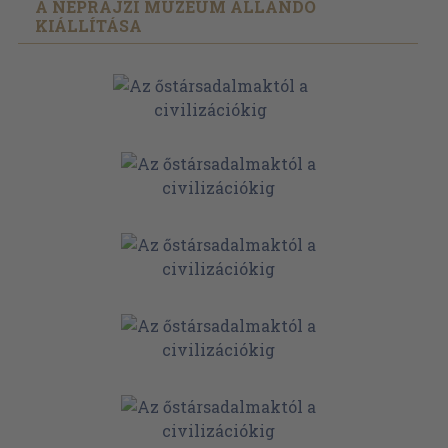
A NÉPRAJZI MÚZEUM ÁLLANDÓ
KIÁLLÍTÁSA