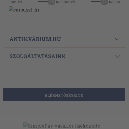
19
14
pont kapható
pont kapható
pont kapható
ANTIKVÁRIUM.HU
SZOLGÁLTATÁSAINK
ELÉRHETŐSÉGEINK