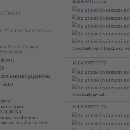
ÁLLAPOTFOTÓK
s László
ló: Az utolsó hvárezmi nyár '
ra Ferenc Ifjúsági
A védőborító sérült, kopott, elszínez
önyvkiadó
udapest
ÁLLAPOTFOTÓK
80
zött kemény papírkötés
1
oldal
A védőborító javított.
agyar
 cm x 15 cm
ÁLLAPOTFOTÓK
3-11-2096-1
könyv fekete-fehér
lusztrációkat tartalmaz.