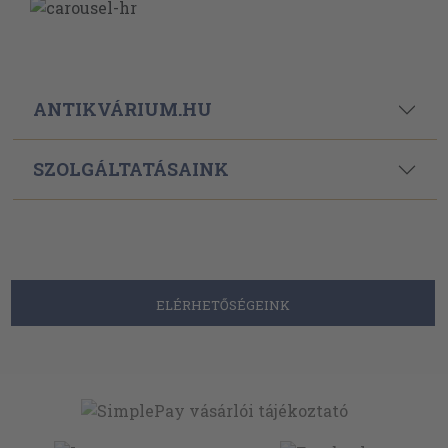
ANTIKVÁRIUM.HU
SZOLGÁLTATÁSAINK
ELÉRHETŐSÉGEINK