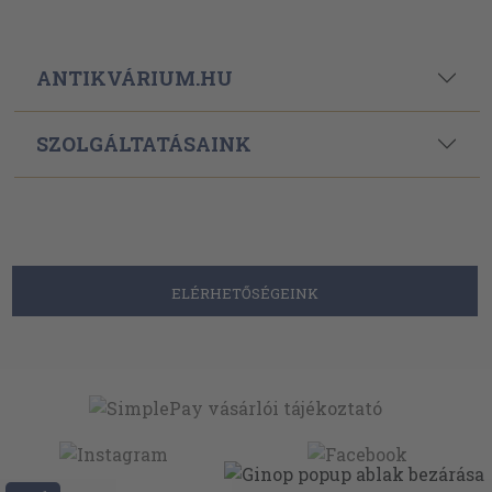
ANTIKVÁRIUM.HU
SZOLGÁLTATÁSAINK
ELÉRHETŐSÉGEINK