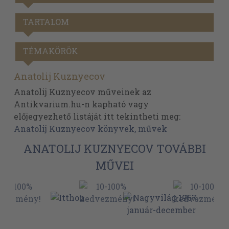
TARTALOM
TÉMAKÖRÖK
Anatolij Kuznyecov
Anatolij Kuznyecov műveinek az
Antikvarium.hu-n kapható vagy
előjegyezhető listáját itt tekintheti meg:
Anatolij Kuznyecov könyvek, művek
ANATOLIJ KUZNYECOV TOVÁBBI
MŰVEI