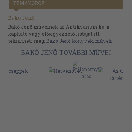
TÉMAKÖRÖK
Bakó Jenő
Bakó Jenő műveinek az Antikvarium.hu-n
kapható vagy előjegyezhető listáját itt
tekintheti meg:
Bakó Jenő könyvek, művek
BAKÓ JENŐ TOVÁBBI MŰVEI