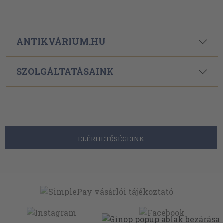
ANTIKVÁRIUM.HU
SZOLGÁLTATÁSAINK
ELÉRHETŐSÉGEINK