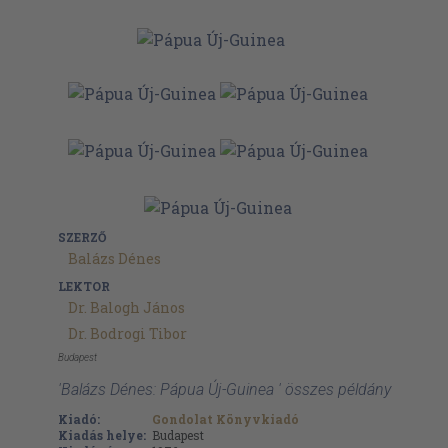
SZERZŐ
Balázs Dénes
LEKTOR
Dr. Balogh János
Dr. Bodrogi Tibor
Budapest
'Balázs Dénes: Pápua Új-Guinea ' összes példány
Kiadó:
Gondolat Könyvkiadó
Kiadás helye:
Budapest