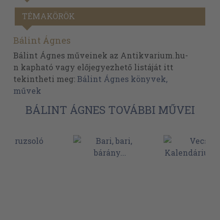
TÉMAKÖRÖK
Bálint Ágnes
Bálint Ágnes műveinek az Antikvarium.hu-
n kapható vagy előjegyezhető listáját itt
tekintheti meg:
Bálint Ágnes könyvek,
művek
BÁLINT ÁGNES TOVÁBBI MŰVEI