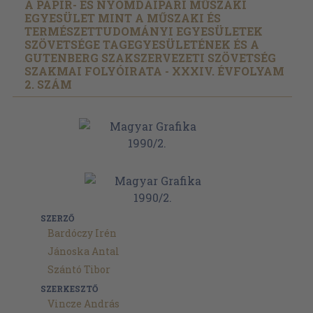
A PAPÍR- ÉS NYOMDAIPARI MŰSZAKI
EGYESÜLET MINT A MŰSZAKI ÉS
TERMÉSZETTUDOMÁNYI EGYESÜLETEK
SZÖVETSÉGE TAGEGYESÜLETÉNEK ÉS A
GUTENBERG SZAKSZERVEZETI SZÖVETSÉG
SZAKMAI FOLYÓIRATA - XXXIV. ÉVFOLYAM
2. SZÁM
SZERZŐ
Bardóczy Irén
Jánoska Antal
Szántó Tibor
SZERKESZTŐ
Vincze András