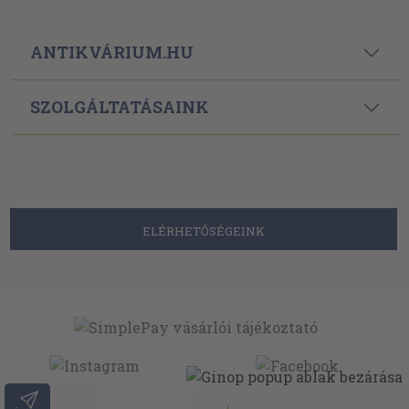
ANTIKVÁRIUM.HU
SZOLGÁLTATÁSAINK
ELÉRHETŐSÉGEINK