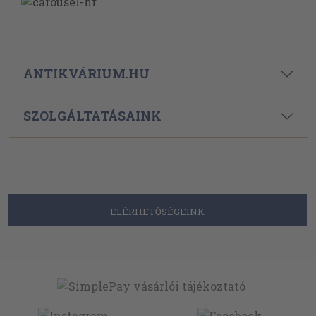
ANTIKVÁRIUM.HU
SZOLGÁLTATÁSAINK
ELÉRHETŐSÉGEINK