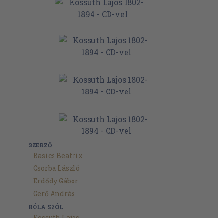
SZERZŐ
Basics Beatrix
Csorba László
Erdődy Gábor
Gerő András
RÓLA SZÓL
Kossuth Lajos