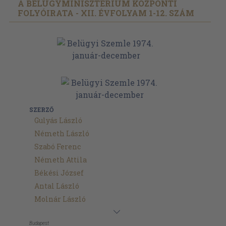
A BELÜGYMINISZTÉRIUM KÖZPONTI
FOLYÓIRATA - XII. ÉVFOLYAM 1-12. SZÁM
SZERZŐ
Gulyás László
Németh László
Szabó Ferenc
Németh Attila
Békési József
Antal László
Molnár László
Budapest