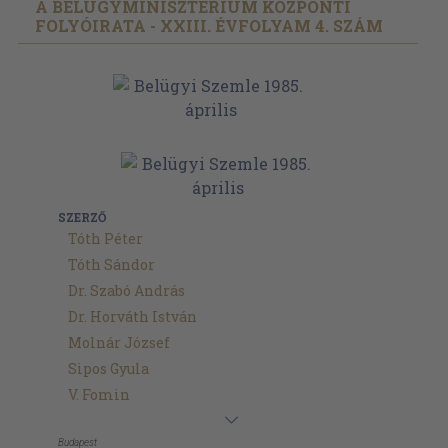
A BELÜGYMINISZTÉRIUM KÖZPONTI
FOLYÓIRATA - XXIII. ÉVFOLYAM 4. SZÁM
SZERZŐ
Tóth Péter
Tóth Sándor
Dr. Szabó András
Dr. Horváth István
Molnár József
Sipos Gyula
V. Fomin
Budapest