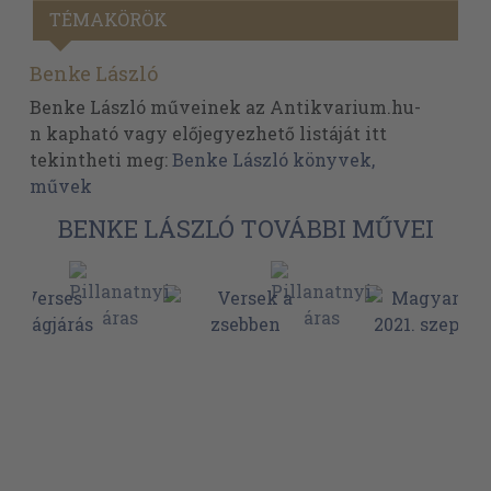
TÉMAKÖRÖK
Benke László
Benke László műveinek az Antikvarium.hu-
n kapható vagy előjegyezhető listáját itt
tekintheti meg:
Benke László könyvek,
művek
BENKE LÁSZLÓ TOVÁBBI MŰVEI