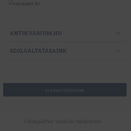
ANTIKVÁRIUM.HU
SZOLGÁLTATÁSAINK
ELÉRHETŐSÉGEINK