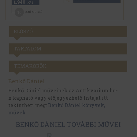
1.940
,-Ft
16
pont kapható
ELŐSZÓ
TARTALOM
TÉMAKÖRÖK
Benkő Dániel
Benkő Dániel műveinek az Antikvarium.hu-
n kapható vagy előjegyezhető listáját itt
tekintheti meg:
Benkő Dániel könyvek,
művek
BENKŐ DÁNIEL TOVÁBBI MŰVEI