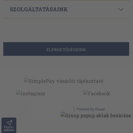
SZOLGÁLTATÁSAINK
ELÉRHETŐSÉGEINK
Powered By
Ebond
Észre-
vételek