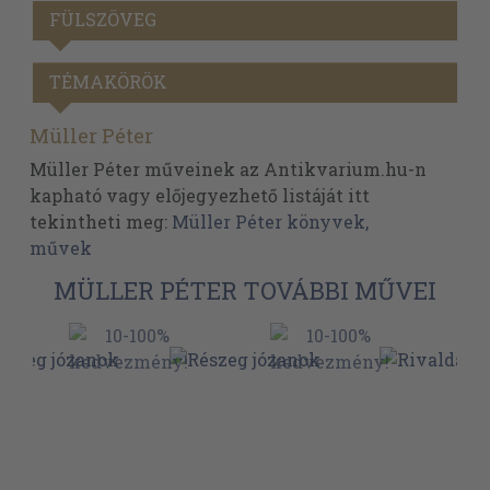
FÜLSZÖVEG
TÉMAKÖRÖK
Müller Péter
Müller Péter műveinek az Antikvarium.hu-n
kapható vagy előjegyezhető listáját itt
tekintheti meg:
Müller Péter könyvek,
művek
MÜLLER PÉTER TOVÁBBI MŰVEI