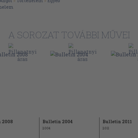
Angol
>
Történelem
>
Egyéb
énelem
A SOROZAT TOVÁBBI MŰVEI
n 2008
Bulletin 2004
Bulletin 2011
2004
2011