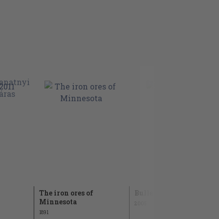
The iron ores of
Bulletin 2005
Minnesota
2005
1891