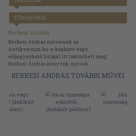
TARTALOM
TÉMAKÖRÖK
Berkesi András
Berkesi András műveinek az
Antikvarium.hu-n kapható vagy
előjegyezhető listáját itt tekintheti meg:
Berkesi András könyvek, művek
BERKESI ANDRÁS TOVÁBBI MŰVEI