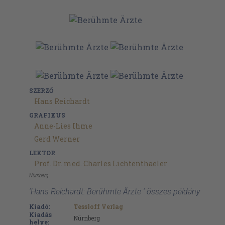
SZERZŐ
Hans Reichardt
GRAFIKUS
Anne-Lies Ihme
Gerd Werner
LEKTOR
Prof. Dr. med. Charles Lichtenthaeler
Nürnberg
'Hans Reichardt: Berühmte Ärzte ' összes példány
Kiadó:
Tessloff Verlag
Kiadás
Nürnberg
helye: