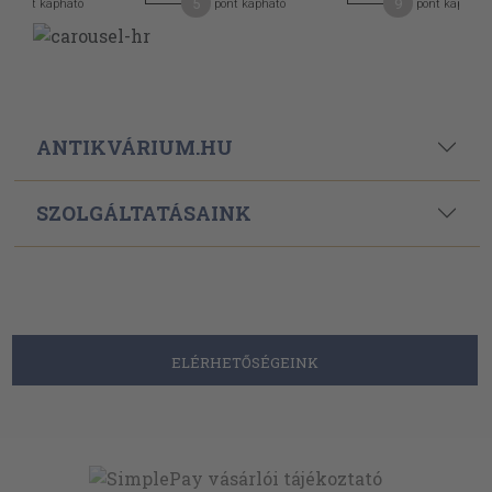
5
9
pont kapható
pont kapható
pont kapható
ANTIKVÁRIUM.HU
SZOLGÁLTATÁSAINK
ELÉRHETŐSÉGEINK