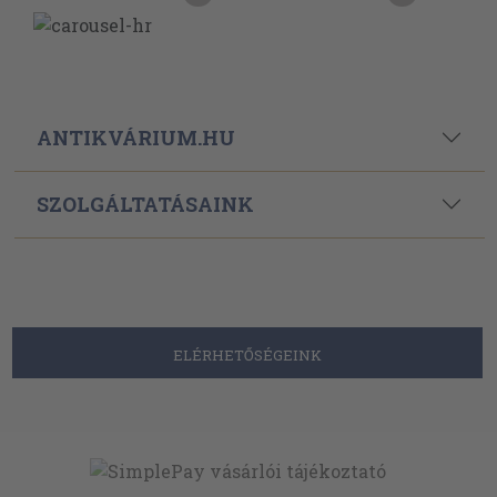
ANTIKVÁRIUM.HU
SZOLGÁLTATÁSAINK
ELÉRHETŐSÉGEINK