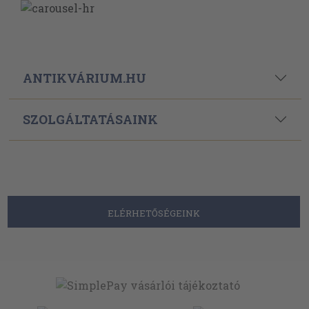
ANTIKVÁRIUM.HU
SZOLGÁLTATÁSAINK
ELÉRHETŐSÉGEINK