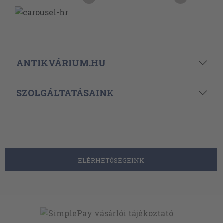
ANTIKVÁRIUM.HU
SZOLGÁLTATÁSAINK
ELÉRHETŐSÉGEINK