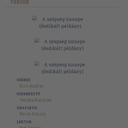
VERSEK
SZERZŐ
Bíró András
SZERKESZTŐ
Vargha Kálmán
GRAFIKUS
Reich Károly
LEKTOR
Rab Zsuzsa