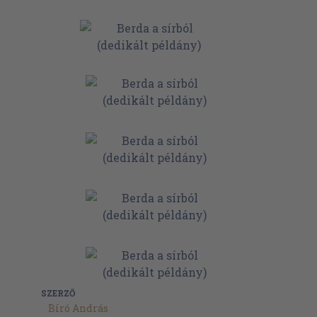
SZERZŐ
Bíró András