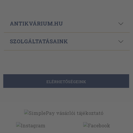
ANTIKVÁRIUM.HU
SZOLGÁLTATÁSAINK
ELÉRHETŐSÉGEINK