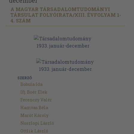
december
A MAGYAR TÁRSADALOMTUDOMÁNYI
TÁRSULAT FOLYÓIRATA/
XIII. ÉVFOLYAM 1-
4. SZÁM
SZERZŐ
Bobula Ida
Ifj. Boér Elek
Ferenczy Valér
Hamvas Béla
Marót Károly
Noszlopi László
Ottlik László