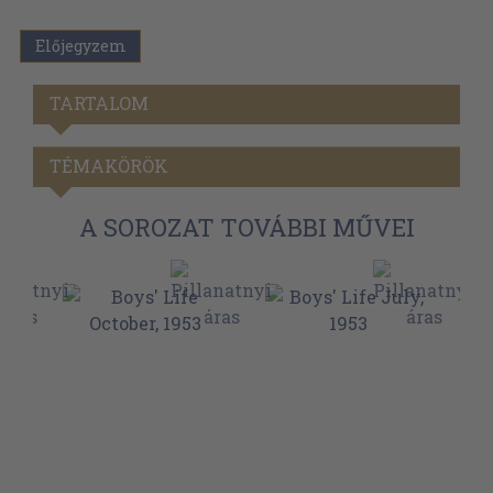
Előjegyzem
TARTALOM
TÉMAKÖRÖK
A SOROZAT TOVÁBBI MŰVEI