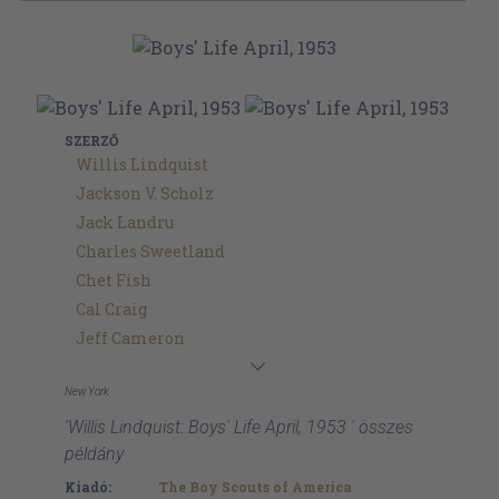
SZERZŐ
Willis Lindquist
Jackson V. Scholz
Jack Landru
Charles Sweetland
Chet Fish
Cal Craig
Jeff Cameron
New York
'Willis Lindquist: Boys' Life April, 1953 ' összes
példány
Kiadó:
The Boy Scouts of America