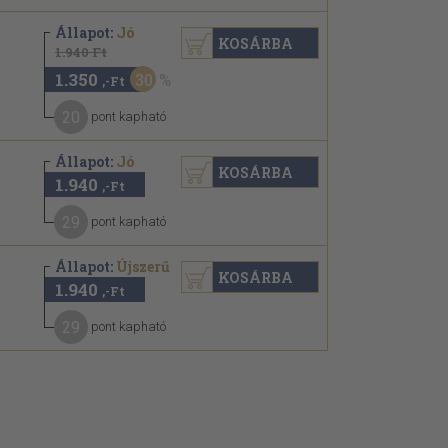
Állapot:
Jó
KOSÁRBA
1.940 Ft
1.350
30
,-Ft
20
pont kapható
Állapot:
Jó
KOSÁRBA
1.940
,-Ft
29
pont kapható
Állapot:
Újszerű
KOSÁRBA
1.940
,-Ft
29
pont kapható