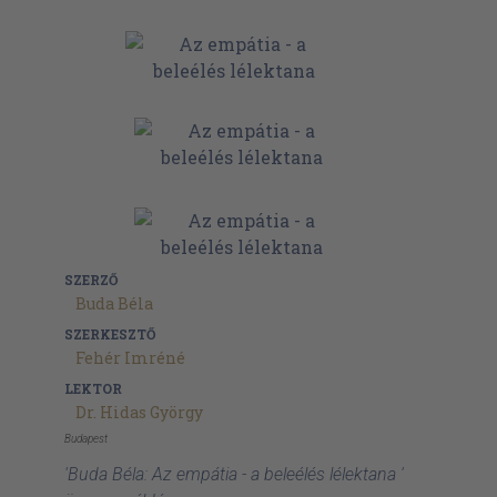
SZERZŐ
Buda Béla
SZERKESZTŐ
Fehér Imréné
LEKTOR
Dr. Hidas György
Budapest
'Buda Béla: Az empátia - a beleélés lélektana '