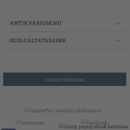
ANTIKVÁRIUM.HU
SZOLGÁLTATÁSAINK
ELÉRHETŐSÉGEINK