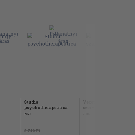
Studia
Vezetés- és
psychotherapeutica
szervezetpszichológia
1980
2016
2.740 Ft