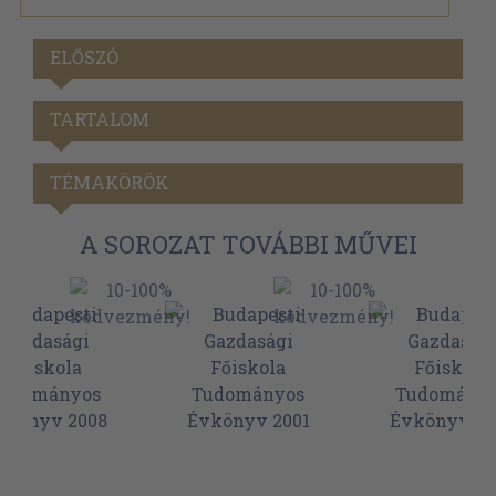
ELŐSZÓ
TARTALOM
TÉMAKÖRÖK
A SOROZAT TOVÁBBI MŰVEI