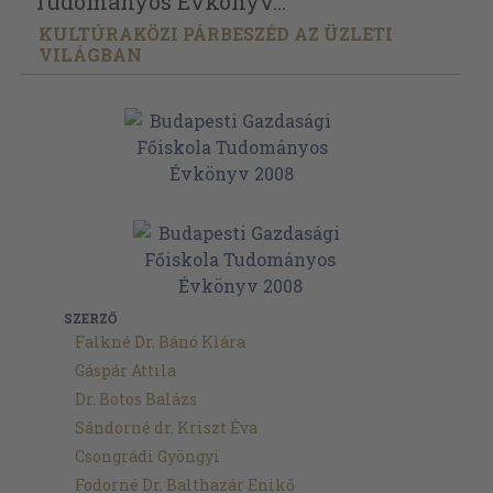
Tudományos Évkönyv...
KULTÚRAKÖZI PÁRBESZÉD AZ ÜZLETI
VILÁGBAN
SZERZŐ
Falkné Dr. Bánó Klára
Gáspár Attila
Dr. Botos Balázs
Sándorné dr. Kriszt Éva
Csongrádi Gyöngyi
Fodorné Dr. Balthazár Enikő